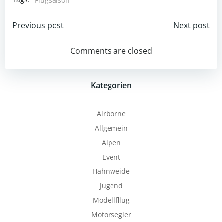
Flugsaison
Post
Post
Previous post
Next post
navigation
navigation
Comments are closed
Kategorien
Airborne
Allgemein
Alpen
Event
Hahnweide
Jugend
Modellfllug
Motorsegler