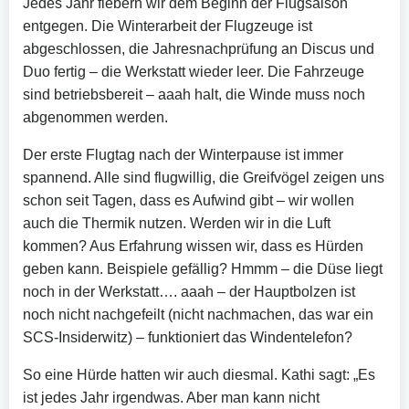
Jedes Jahr fiebern wir dem Beginn der Flugsaison
entgegen. Die Winterarbeit der Flugzeuge ist
abgeschlossen, die Jahresnachprüfung an Discus und
Duo fertig – die Werkstatt wieder leer. Die Fahrzeuge
sind betriebsbereit – aaah halt, die Winde muss noch
abgenommen werden.
Der erste Flugtag nach der Winterpause ist immer
spannend. Alle sind flugwillig, die Greifvögel zeigen uns
schon seit Tagen, dass es Aufwind gibt – wir wollen
auch die Thermik nutzen. Werden wir in die Luft
kommen? Aus Erfahrung wissen wir, dass es Hürden
geben kann. Beispiele gefällig? Hmmm – die Düse liegt
noch in der Werkstatt…. aaah – der Hauptbolzen ist
noch nicht nachgefeilt (nicht nachmachen, das war ein
SCS-Insiderwitz) – funktioniert das Windentelefon?
So eine Hürde hatten wir auch diesmal. Kathi sagt: „Es
ist jedes Jahr irgendwas. Aber man kann nicht