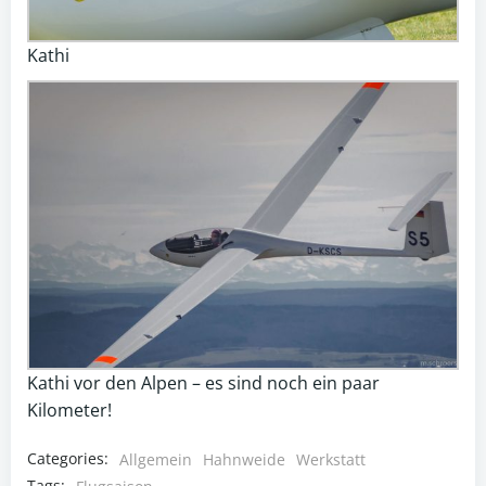
Kathi
Kathi vor den Alpen – es sind noch ein paar
Kilometer!
Categories:
Allgemein
Hahnweide
Werkstatt
Tags: