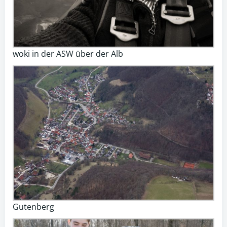
woki in der ASW über der Alb
Gutenberg