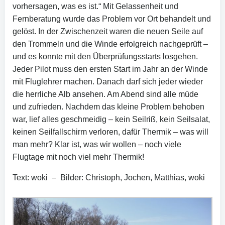
vorhersagen, was es ist.“ Mit Gelassenheit und
Fernberatung wurde das Problem vor Ort behandelt und
gelöst. In der Zwischenzeit waren die neuen Seile auf
den Trommeln und die Winde erfolgreich nachgeprüft –
und es konnte mit den Überprüfungsstarts losgehen.
Jeder Pilot muss den ersten Start im Jahr an der Winde
mit Fluglehrer machen. Danach darf sich jeder wieder
die herrliche Alb ansehen. Am Abend sind alle müde
und zufrieden. Nachdem das kleine Problem behoben
war, lief alles geschmeidig – kein Seilriß, kein Seilsalat,
keinen Seilfallschirm verloren, dafür Thermik – was will
man mehr? Klar ist, was wir wollen – noch viele
Flugtage mit noch viel mehr Thermik!
Text: woki – Bilder: Christoph, Jochen, Matthias, woki