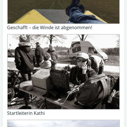
Geschafft – die Winde ist abgenommen!
Startleiterin Kathi