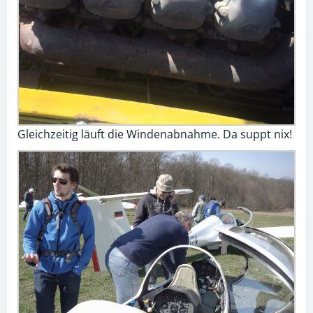
Gleichzeitig läuft die Windenabnahme. Da suppt nix!