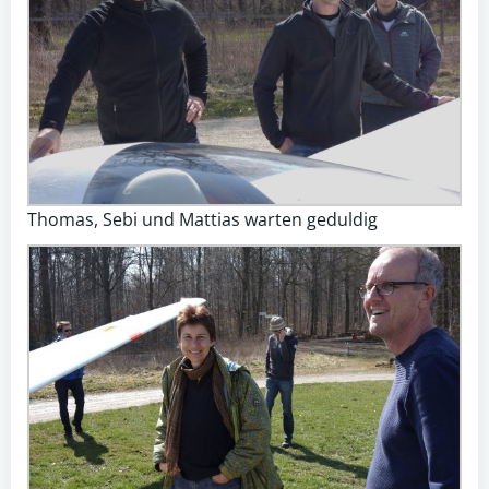
Thomas, Sebi und Mattias warten geduldig