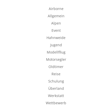
Airborne
Allgemein
Alpen
Event
Hahnweide
Jugend
Modellfllug
Motorsegler
Oldtimer
Reise
Schulung
Überland
Werkstatt
Wettbewerb