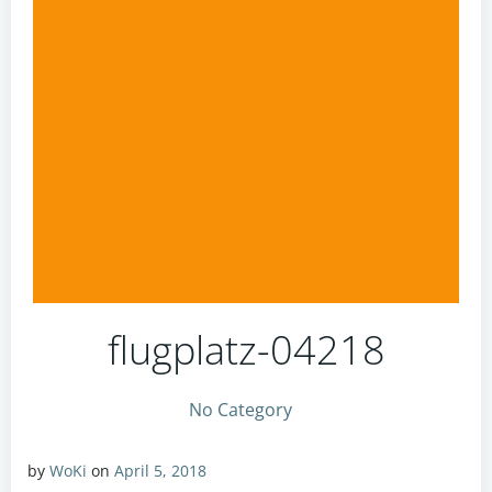
flugplatz-04218
No Category
by
WoKi
on
April 5, 2018