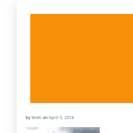
by
WoKi
on
April 5, 2018