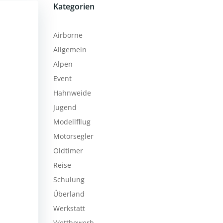
Kategorien
Airborne
Allgemein
Alpen
Event
Hahnweide
Jugend
Modellfllug
Motorsegler
Oldtimer
Reise
Schulung
Überland
Werkstatt
Wettbewerb