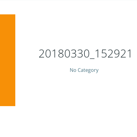
20180330_152921
No Category