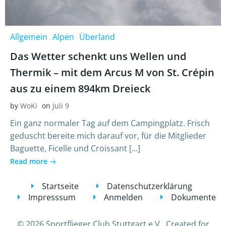
Allgemein
Alpen
Überland
Das Wetter schenkt uns Wellen und
Thermik – mit dem Arcus M von St. Crépin
aus zu einem 894km Dreieck
by
WoKi
on
Juli 9
Ein ganz normaler Tag auf dem Campingplatz. Frisch
geduscht bereite mich darauf vor, für die Mitglieder
Baguette, Ficelle und Croissant […]
Read more
Startseite
Datenschutzerklärung
Impresssum
Anmelden
Dokumente
© 2026 Sportflieger Club Stuttgart e.V.. Created for