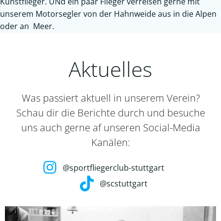
Kunstflieger. UNd ein paar Flieger verreisen gerne mit
unserem Motorsegler von der Hahnweide aus in die Alpen
oder an Meer.
Aktuelles
Was passiert aktuell in unserem Verein?
Schau dir die Berichte durch und besuche
uns auch gerne af unseren Social-Media
Kanälen:
@sportfliegerclub-stuttgart
@scstuttgart