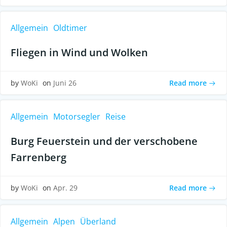
Allgemein
Oldtimer
Fliegen in Wind und Wolken
Read more
by
WoKi
on
Juni 26
Allgemein
Motorsegler
Reise
Burg Feuerstein und der verschobene
Farrenberg
Read more
by
WoKi
on
Apr. 29
Allgemein
Alpen
Überland