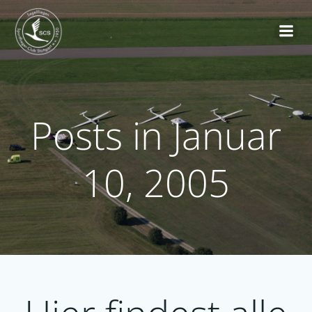
Zum
Inhalt
springen
Posts in Januar
10, 2005