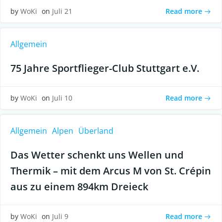
Read more
by
WoKi
on
Juli 21
Allgemein
75 Jahre Sportflieger-Club Stuttgart e.V.
Read more
by
WoKi
on
Juli 10
Allgemein
Alpen
Überland
Das Wetter schenkt uns Wellen und
Thermik – mit dem Arcus M von St. Crépin
aus zu einem 894km Dreieck
Read more
by
WoKi
on
Juli 9