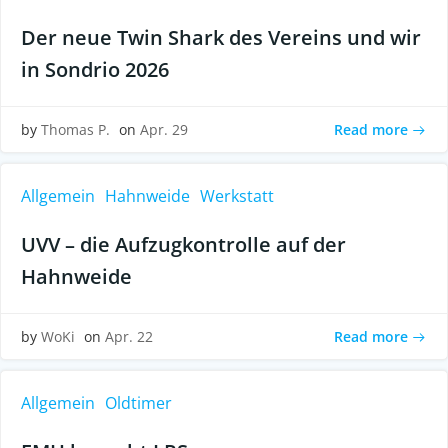
Der neue Twin Shark des Vereins und wir
in Sondrio 2026
Read more
by
Thomas P.
on
Apr. 29
Allgemein
Hahnweide
Werkstatt
UVV – die Aufzugkontrolle auf der
Hahnweide
Read more
by
WoKi
on
Apr. 22
Allgemein
Oldtimer