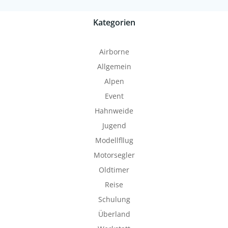
Kategorien
Airborne
Allgemein
Alpen
Event
Hahnweide
Jugend
Modellfllug
Motorsegler
Oldtimer
Reise
Schulung
Überland