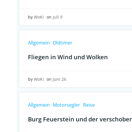
by
WoKi
on
Juli 9
Allgemein
Oldtimer
Fliegen in Wind und Wolken
by
WoKi
on
Juni 26
Allgemein
Motorsegler
Reise
Burg Feuerstein und der verschobe