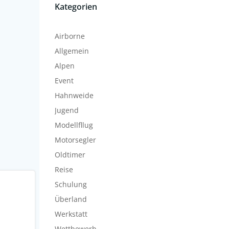
Kategorien
Airborne
Allgemein
Alpen
Event
Hahnweide
Jugend
Modellfllug
Motorsegler
Oldtimer
Reise
Schulung
Überland
Werkstatt
Wettbewerb