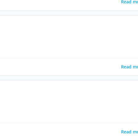
Read m
Read m
Read m