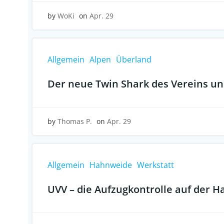
by
WoKi
on
Apr. 29
Allgemein
Alpen
Überland
Der neue Twin Shark des Vereins und
by
Thomas P.
on
Apr. 29
Allgemein
Hahnweide
Werkstatt
UVV – die Aufzugkontrolle auf der 