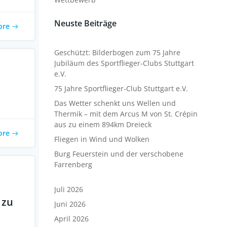
Neuste Beiträge
ore
Geschützt: Bilderbogen zum 75 Jahre
Jubiläum des Sportflieger-Clubs Stuttgart
e.V.
75 Jahre Sportflieger-Club Stuttgart e.V.
Das Wetter schenkt uns Wellen und
Thermik – mit dem Arcus M von St. Crépin
aus zu einem 894km Dreieck
ore
Fliegen in Wind und Wolken
Burg Feuerstein und der verschobene
Farrenberg
Juli 2026
 zu
Juni 2026
April 2026