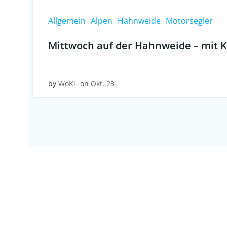
Allgemein
Alpen
Hahnweide
Motorsegler
Mittwoch auf der Hahnweide – mit K
by
WoKi
on
Okt. 23