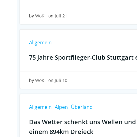
by
WoKi
on
Juli 21
Allgemein
75 Jahre Sportflieger-Club Stuttgart 
by
WoKi
on
Juli 10
Allgemein
Alpen
Überland
Das Wetter schenkt uns Wellen und 
einem 894km Dreieck