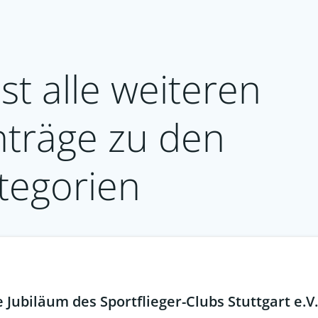
st alle weiteren
nträge zu den
tegorien
Jubiläum des Sportflieger-Clubs Stuttgart e.V.