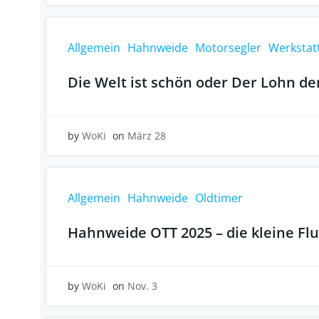
Allgemein
Hahnweide
Motorsegler
Werkstat
Die Welt ist schön oder Der Lohn de
by
WoKi
on
März 28
Allgemein
Hahnweide
Oldtimer
Hahnweide OTT 2025 – die kleine Fl
by
WoKi
on
Nov. 3