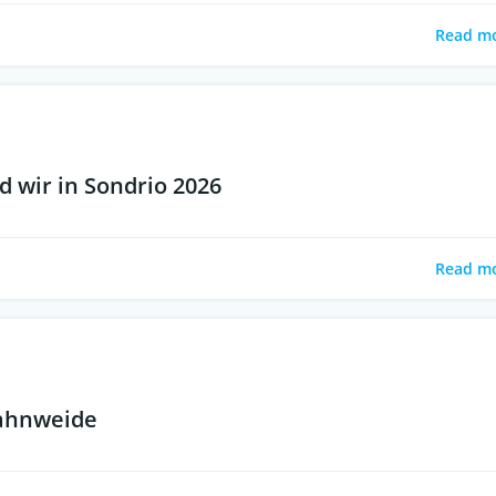
Read m
 wir in Sondrio 2026
Read m
Hahnweide