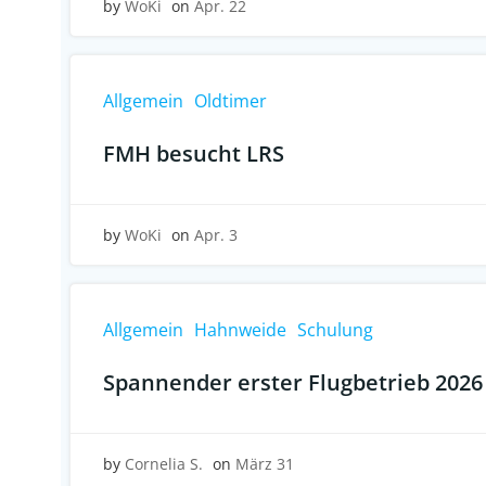
by
WoKi
on
Apr. 22
Allgemein
Oldtimer
FMH besucht LRS
by
WoKi
on
Apr. 3
Allgemein
Hahnweide
Schulung
Spannender erster Flugbetrieb 2026
by
Cornelia S.
on
März 31