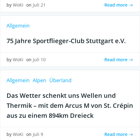
Read more
by
WoKi
on
Juli 21
Allgemein
75 Jahre Sportflieger-Club Stuttgart e.V.
Read more
by
WoKi
on
Juli 10
Allgemein
Alpen
Überland
Das Wetter schenkt uns Wellen und
Thermik – mit dem Arcus M von St. Crépin
aus zu einem 894km Dreieck
Read more
by
WoKi
on
Juli 9