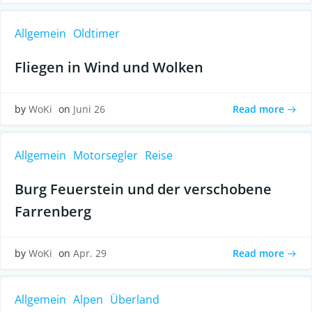
Allgemein
Oldtimer
Fliegen in Wind und Wolken
Read more
by
WoKi
on
Juni 26
Allgemein
Motorsegler
Reise
Burg Feuerstein und der verschobene
Farrenberg
Read more
by
WoKi
on
Apr. 29
Allgemein
Alpen
Überland