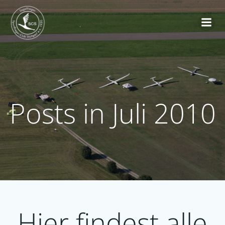
Zum
Inhalt
springen
Posts in Juli 2010
Hier findest alle