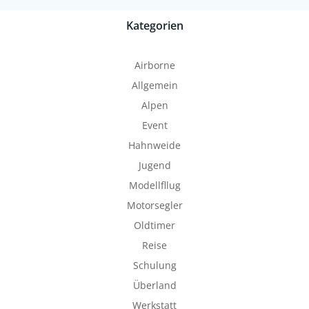
Kategorien
Airborne
Allgemein
Alpen
Event
Hahnweide
Jugend
Modellfllug
Motorsegler
Oldtimer
Reise
Schulung
Überland
Werkstatt