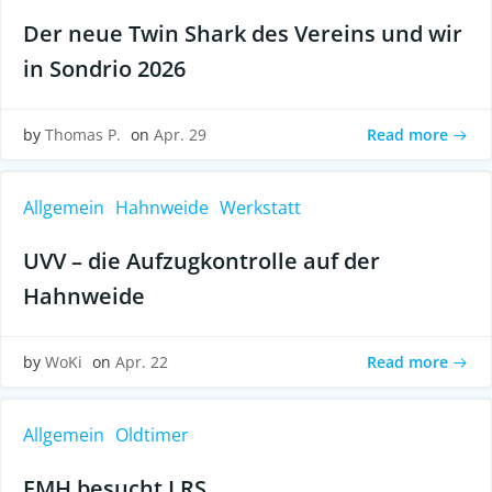
Der neue Twin Shark des Vereins und wir
in Sondrio 2026
Read more
by
Thomas P.
on
Apr. 29
Allgemein
Hahnweide
Werkstatt
UVV – die Aufzugkontrolle auf der
Hahnweide
Read more
by
WoKi
on
Apr. 22
Allgemein
Oldtimer
FMH besucht LRS