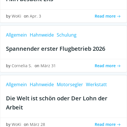
Read more
by
WoKi
on
Apr. 3
Allgemein
Hahnweide
Schulung
Spannender erster Flugbetrieb 2026
Read more
by
Cornelia S.
on
März 31
Allgemein
Hahnweide
Motorsegler
Werkstatt
Die Welt ist schön oder Der Lohn der
Arbeit
Read more
by
WoKi
on
März 28