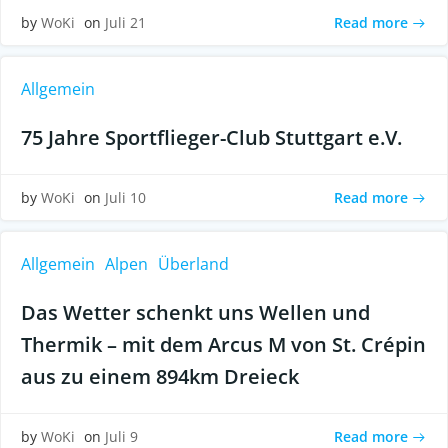
Read more
by
WoKi
on
Juli 21
Allgemein
75 Jahre Sportflieger-Club Stuttgart e.V.
Read more
by
WoKi
on
Juli 10
Allgemein
Alpen
Überland
Das Wetter schenkt uns Wellen und
Thermik – mit dem Arcus M von St. Crépin
aus zu einem 894km Dreieck
Read more
by
WoKi
on
Juli 9