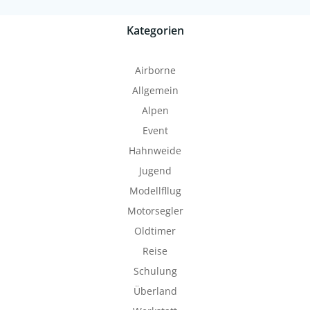
Kategorien
Airborne
Allgemein
Alpen
Event
Hahnweide
Jugend
Modellfllug
Motorsegler
Oldtimer
Reise
Schulung
Überland