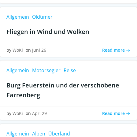
Allgemein
Oldtimer
Fliegen in Wind und Wolken
Read more
by
WoKi
on
Juni 26
Allgemein
Motorsegler
Reise
Burg Feuerstein und der verschobene
Farrenberg
Read more
by
WoKi
on
Apr. 29
Allgemein
Alpen
Überland