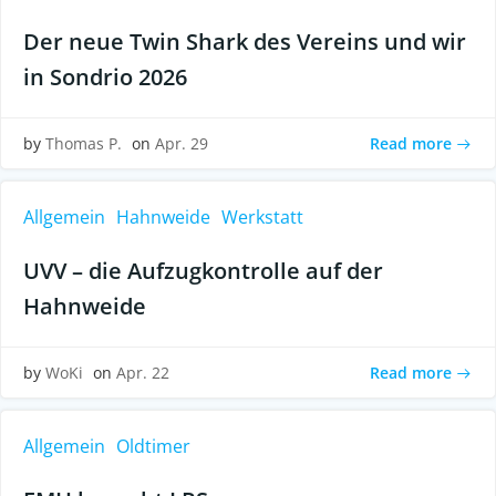
Der neue Twin Shark des Vereins und wir
in Sondrio 2026
Read more
by
Thomas P.
on
Apr. 29
Allgemein
Hahnweide
Werkstatt
UVV – die Aufzugkontrolle auf der
Hahnweide
Read more
by
WoKi
on
Apr. 22
Allgemein
Oldtimer