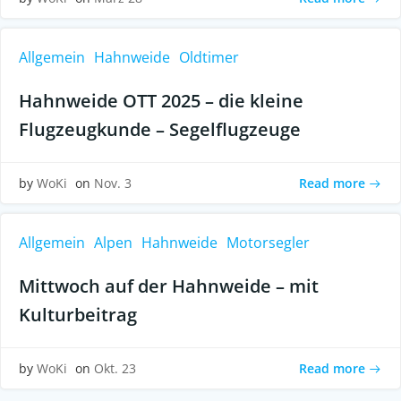
Allgemein
Hahnweide
Oldtimer
Hahnweide OTT 2025 – die kleine
Flugzeugkunde – Segelflugzeuge
Read more
by
WoKi
on
Nov. 3
Allgemein
Alpen
Hahnweide
Motorsegler
Mittwoch auf der Hahnweide – mit
Kulturbeitrag
Read more
by
WoKi
on
Okt. 23