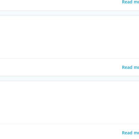
Read m
Read m
Read m