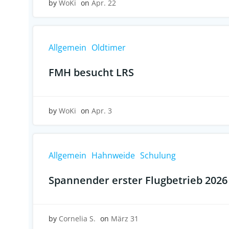
by
WoKi
on
Apr. 22
Allgemein
Oldtimer
FMH besucht LRS
by
WoKi
on
Apr. 3
Allgemein
Hahnweide
Schulung
Spannender erster Flugbetrieb 2026
by
Cornelia S.
on
März 31