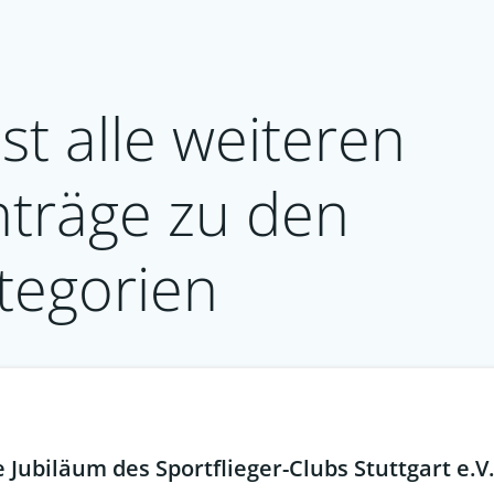
st alle weiteren
nträge zu den
tegorien
Jubiläum des Sportflieger-Clubs Stuttgart e.V.