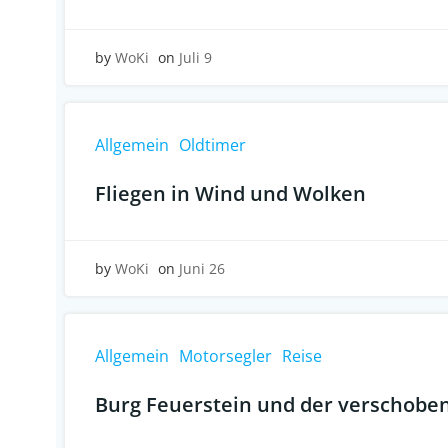
by
WoKi
on
Juli 9
Allgemein
Oldtimer
Fliegen in Wind und Wolken
by
WoKi
on
Juni 26
Allgemein
Motorsegler
Reise
Burg Feuerstein und der verschobe