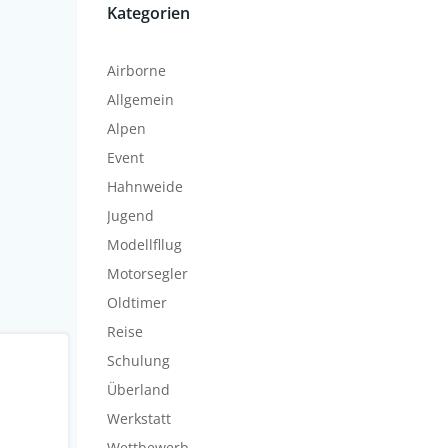
Kategorien
Airborne
Allgemein
Alpen
Event
Hahnweide
Jugend
Modellfllug
Motorsegler
Oldtimer
Reise
Schulung
Überland
Werkstatt
Wettbewerb