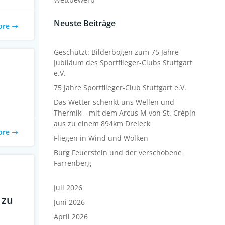
Neuste Beiträge
ore
Geschützt: Bilderbogen zum 75 Jahre
Jubiläum des Sportflieger-Clubs Stuttgart
e.V.
75 Jahre Sportflieger-Club Stuttgart e.V.
Das Wetter schenkt uns Wellen und
Thermik – mit dem Arcus M von St. Crépin
aus zu einem 894km Dreieck
ore
Fliegen in Wind und Wolken
Burg Feuerstein und der verschobene
Farrenberg
Juli 2026
 zu
Juni 2026
April 2026