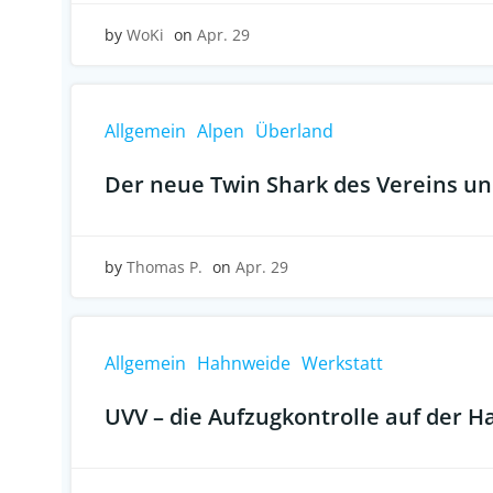
by
WoKi
on
Apr. 29
Allgemein
Alpen
Überland
Der neue Twin Shark des Vereins und
by
Thomas P.
on
Apr. 29
Allgemein
Hahnweide
Werkstatt
UVV – die Aufzugkontrolle auf der 