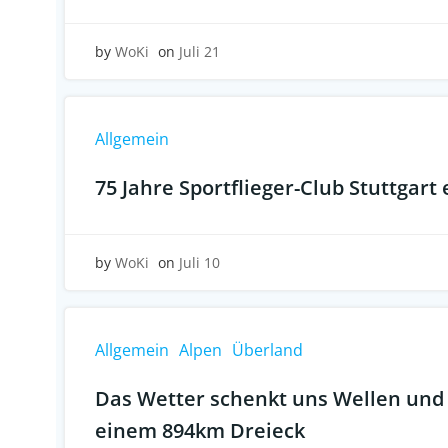
by
WoKi
on
Juli 21
Allgemein
75 Jahre Sportflieger-Club Stuttgart 
by
WoKi
on
Juli 10
Allgemein
Alpen
Überland
Das Wetter schenkt uns Wellen und 
einem 894km Dreieck