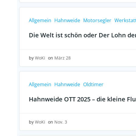
Allgemein
Hahnweide
Motorsegler
Werkstat
Die Welt ist schön oder Der Lohn de
by
WoKi
on
März 28
Allgemein
Hahnweide
Oldtimer
Hahnweide OTT 2025 – die kleine Fl
by
WoKi
on
Nov. 3