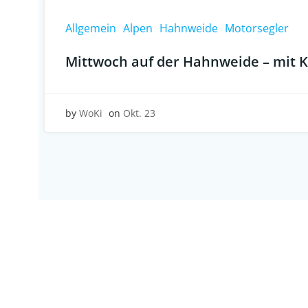
Allgemein
Alpen
Hahnweide
Motorsegler
Mittwoch auf der Hahnweide – mit K
by
WoKi
on
Okt. 23