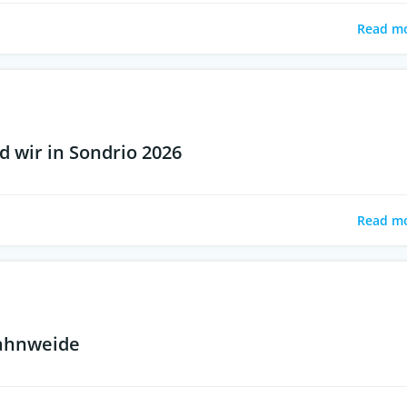
Read m
 wir in Sondrio 2026
Read m
Hahnweide