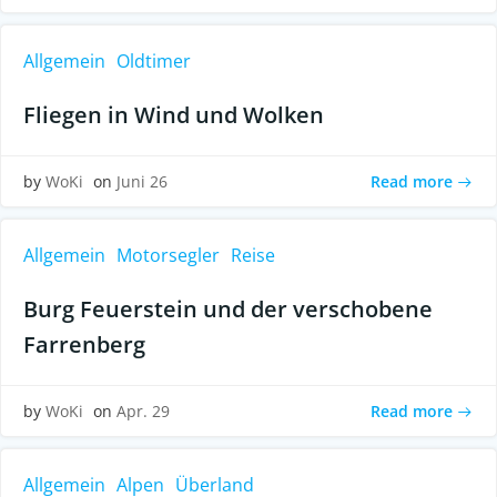
Allgemein
Oldtimer
Fliegen in Wind und Wolken
Read more
by
WoKi
on
Juni 26
Allgemein
Motorsegler
Reise
Burg Feuerstein und der verschobene
Farrenberg
Read more
by
WoKi
on
Apr. 29
Allgemein
Alpen
Überland