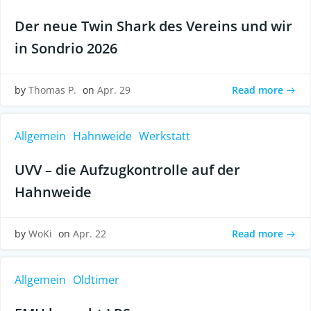
Der neue Twin Shark des Vereins und wir
in Sondrio 2026
Read more
by
Thomas P.
on
Apr. 29
Allgemein
Hahnweide
Werkstatt
UVV – die Aufzugkontrolle auf der
Hahnweide
Read more
by
WoKi
on
Apr. 22
Allgemein
Oldtimer