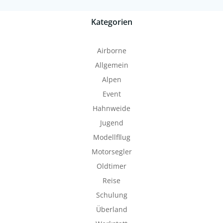
Kategorien
Airborne
Allgemein
Alpen
Event
Hahnweide
Jugend
Modellfllug
Motorsegler
Oldtimer
Reise
Schulung
Überland