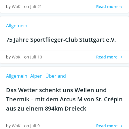
Read more
by
WoKi
on
Juli 21
Allgemein
75 Jahre Sportflieger-Club Stuttgart e.V.
Read more
by
WoKi
on
Juli 10
Allgemein
Alpen
Überland
Das Wetter schenkt uns Wellen und
Thermik – mit dem Arcus M von St. Crépin
aus zu einem 894km Dreieck
Read more
by
WoKi
on
Juli 9