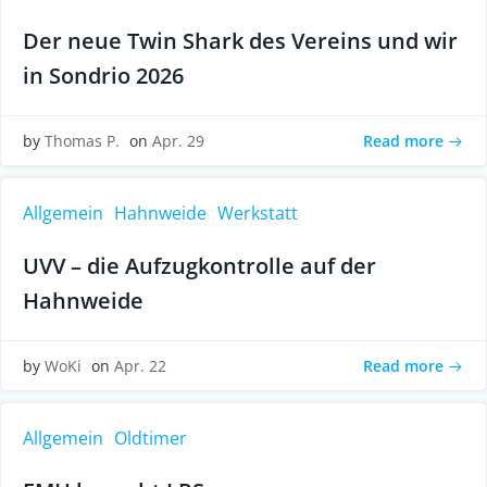
Der neue Twin Shark des Vereins und wir
in Sondrio 2026
Read more
by
Thomas P.
on
Apr. 29
Allgemein
Hahnweide
Werkstatt
UVV – die Aufzugkontrolle auf der
Hahnweide
Read more
by
WoKi
on
Apr. 22
Allgemein
Oldtimer