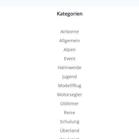
Kategorien
Airborne
Allgemein
Alpen
Event
Hahnweide
Jugend
Modellfllug
Motorsegler
Oldtimer
Reise
Schulung
Überland