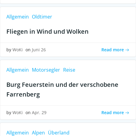
Allgemein
Oldtimer
Fliegen in Wind und Wolken
Read more
by
WoKi
on
Juni 26
Allgemein
Motorsegler
Reise
Burg Feuerstein und der verschobene
Farrenberg
Read more
by
WoKi
on
Apr. 29
Allgemein
Alpen
Überland