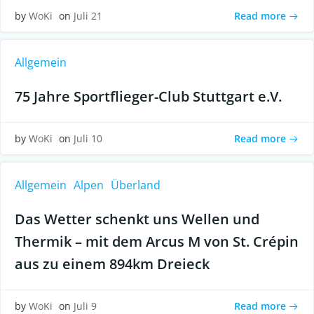
Read more
by
WoKi
on
Juli 21
Allgemein
75 Jahre Sportflieger-Club Stuttgart e.V.
Read more
by
WoKi
on
Juli 10
Allgemein
Alpen
Überland
Das Wetter schenkt uns Wellen und
Thermik – mit dem Arcus M von St. Crépin
aus zu einem 894km Dreieck
Read more
by
WoKi
on
Juli 9