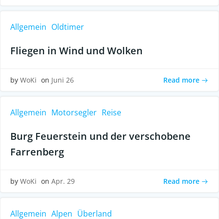
Allgemein
Oldtimer
Fliegen in Wind und Wolken
Read more
by
WoKi
on
Juni 26
Allgemein
Motorsegler
Reise
Burg Feuerstein und der verschobene
Farrenberg
Read more
by
WoKi
on
Apr. 29
Allgemein
Alpen
Überland