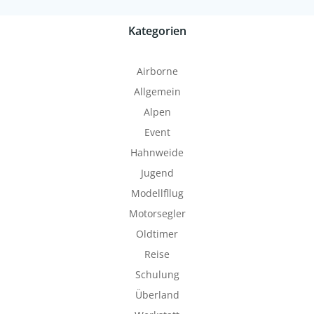
Kategorien
Airborne
Allgemein
Alpen
Event
Hahnweide
Jugend
Modellfllug
Motorsegler
Oldtimer
Reise
Schulung
Überland