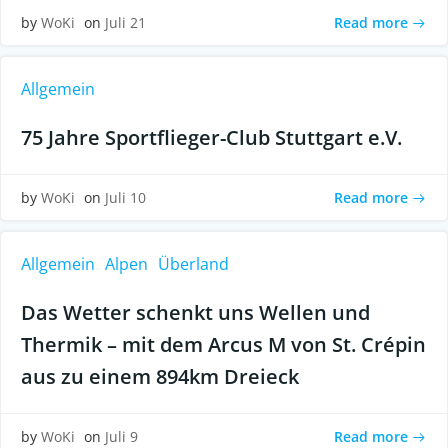
Read more
by
WoKi
on
Juli 21
Allgemein
75 Jahre Sportflieger-Club Stuttgart e.V.
Read more
by
WoKi
on
Juli 10
Allgemein
Alpen
Überland
Das Wetter schenkt uns Wellen und
Thermik – mit dem Arcus M von St. Crépin
aus zu einem 894km Dreieck
Read more
by
WoKi
on
Juli 9