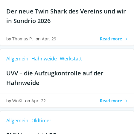
Der neue Twin Shark des Vereins und wir
in Sondrio 2026
Read more
by
Thomas P.
on
Apr. 29
Allgemein
Hahnweide
Werkstatt
UVV – die Aufzugkontrolle auf der
Hahnweide
Read more
by
WoKi
on
Apr. 22
Allgemein
Oldtimer