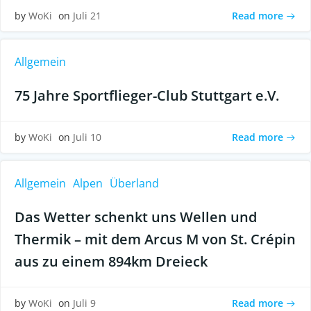
Read more
by
WoKi
on
Juli 21
Allgemein
75 Jahre Sportflieger-Club Stuttgart e.V.
Read more
by
WoKi
on
Juli 10
Allgemein
Alpen
Überland
Das Wetter schenkt uns Wellen und
Thermik – mit dem Arcus M von St. Crépin
aus zu einem 894km Dreieck
Read more
by
WoKi
on
Juli 9