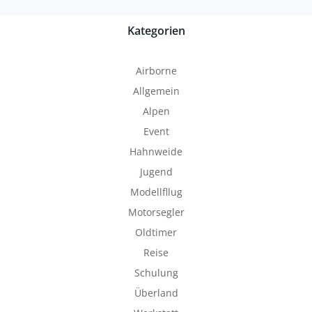
Kategorien
Airborne
Allgemein
Alpen
Event
Hahnweide
Jugend
Modellfllug
Motorsegler
Oldtimer
Reise
Schulung
Überland