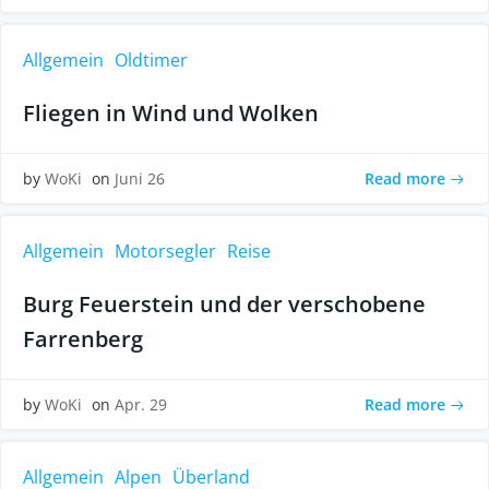
Allgemein
Oldtimer
Fliegen in Wind und Wolken
Read more
by
WoKi
on
Juni 26
Allgemein
Motorsegler
Reise
Burg Feuerstein und der verschobene
Farrenberg
Read more
by
WoKi
on
Apr. 29
Allgemein
Alpen
Überland