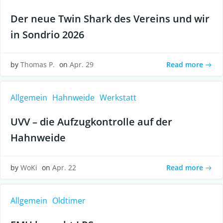
Der neue Twin Shark des Vereins und wir
in Sondrio 2026
Read more
by
Thomas P.
on
Apr. 29
Allgemein
Hahnweide
Werkstatt
UVV – die Aufzugkontrolle auf der
Hahnweide
Read more
by
WoKi
on
Apr. 22
Allgemein
Oldtimer