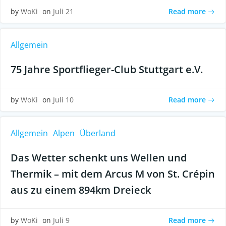
Read more
by
WoKi
on
Juli 21
Allgemein
75 Jahre Sportflieger-Club Stuttgart e.V.
Read more
by
WoKi
on
Juli 10
Allgemein
Alpen
Überland
Das Wetter schenkt uns Wellen und
Thermik – mit dem Arcus M von St. Crépin
aus zu einem 894km Dreieck
Read more
by
WoKi
on
Juli 9