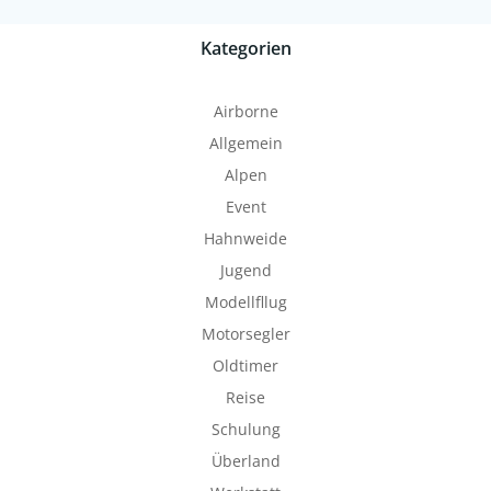
Kategorien
Airborne
Allgemein
Alpen
Event
Hahnweide
Jugend
Modellfllug
Motorsegler
Oldtimer
Reise
Schulung
Überland