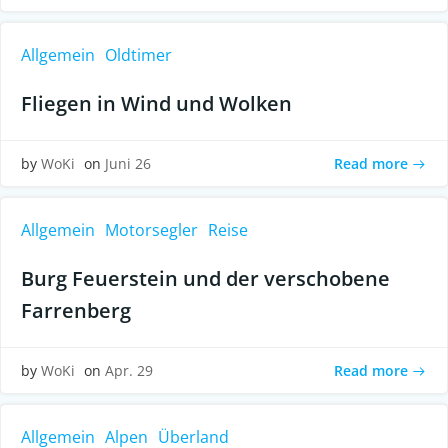
Allgemein
Oldtimer
Fliegen in Wind und Wolken
Read more
by
WoKi
on
Juni 26
Allgemein
Motorsegler
Reise
Burg Feuerstein und der verschobene
Farrenberg
Read more
by
WoKi
on
Apr. 29
Allgemein
Alpen
Überland