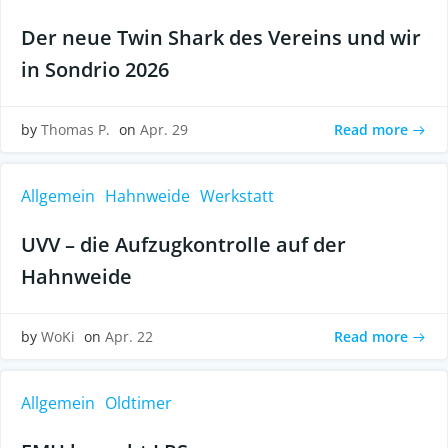
Der neue Twin Shark des Vereins und wir
in Sondrio 2026
Read more
by
Thomas P.
on
Apr. 29
Allgemein
Hahnweide
Werkstatt
UVV – die Aufzugkontrolle auf der
Hahnweide
Read more
by
WoKi
on
Apr. 22
Allgemein
Oldtimer