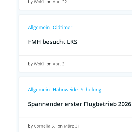
by
WoKi
on
Apr. 22
Allgemein
Oldtimer
FMH besucht LRS
by
WoKi
on
Apr. 3
Allgemein
Hahnweide
Schulung
Spannender erster Flugbetrieb 2026
by
Cornelia S.
on
März 31