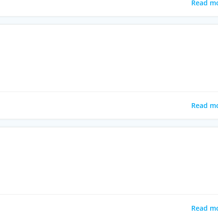
Read m
Read m
Read m