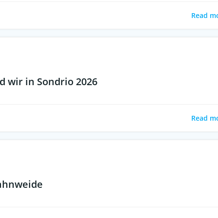
Read m
 wir in Sondrio 2026
Read m
Hahnweide