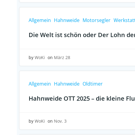
Allgemein
Hahnweide
Motorsegler
Werkstat
Die Welt ist schön oder Der Lohn de
by
WoKi
on
März 28
Allgemein
Hahnweide
Oldtimer
Hahnweide OTT 2025 – die kleine Fl
by
WoKi
on
Nov. 3