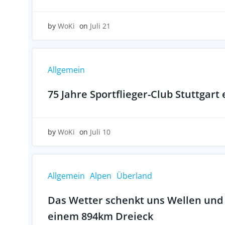
by
WoKi
on
Juli 21
Allgemein
75 Jahre Sportflieger-Club Stuttgart 
by
WoKi
on
Juli 10
Allgemein
Alpen
Überland
Das Wetter schenkt uns Wellen und 
einem 894km Dreieck