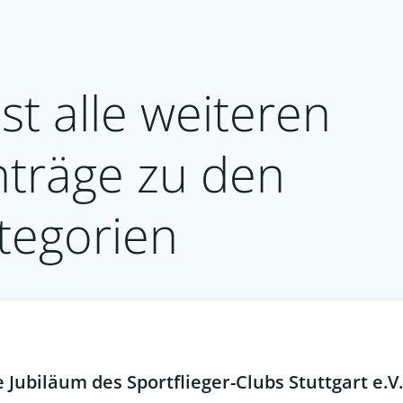
st alle weiteren
nträge zu den
tegorien
Jubiläum des Sportflieger-Clubs Stuttgart e.V.