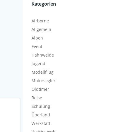
Kategorien
Airborne
Allgemein
Alpen
Event
Hahnweide
Jugend
Modellfllug
Motorsegler
Oldtimer
Reise
Schulung
Überland
Werkstatt
Wettbewerb