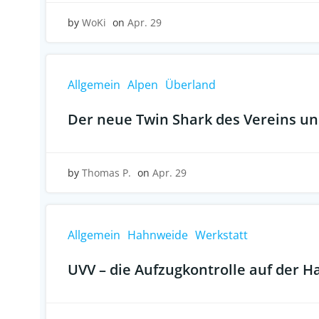
by
WoKi
on
Apr. 29
Allgemein
Alpen
Überland
Der neue Twin Shark des Vereins und
by
Thomas P.
on
Apr. 29
Allgemein
Hahnweide
Werkstatt
UVV – die Aufzugkontrolle auf der 