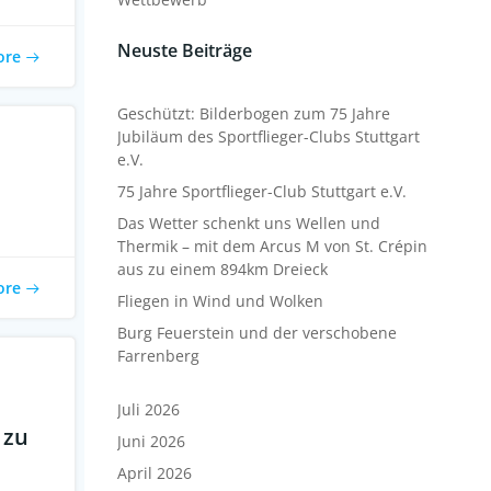
Neuste Beiträge
ore
Geschützt: Bilderbogen zum 75 Jahre
Jubiläum des Sportflieger-Clubs Stuttgart
e.V.
75 Jahre Sportflieger-Club Stuttgart e.V.
Das Wetter schenkt uns Wellen und
Thermik – mit dem Arcus M von St. Crépin
aus zu einem 894km Dreieck
ore
Fliegen in Wind und Wolken
Burg Feuerstein und der verschobene
Farrenberg
Juli 2026
 zu
Juni 2026
April 2026