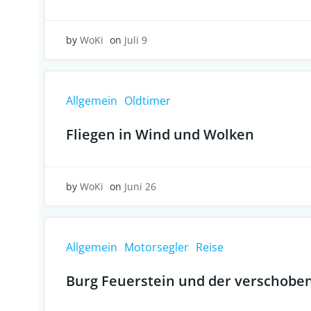
by
WoKi
on
Juli 9
Allgemein
Oldtimer
Fliegen in Wind und Wolken
by
WoKi
on
Juni 26
Allgemein
Motorsegler
Reise
Burg Feuerstein und der verschobe