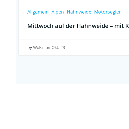
Allgemein
Alpen
Hahnweide
Motorsegler
Mittwoch auf der Hahnweide – mit K
by
WoKi
on
Okt. 23