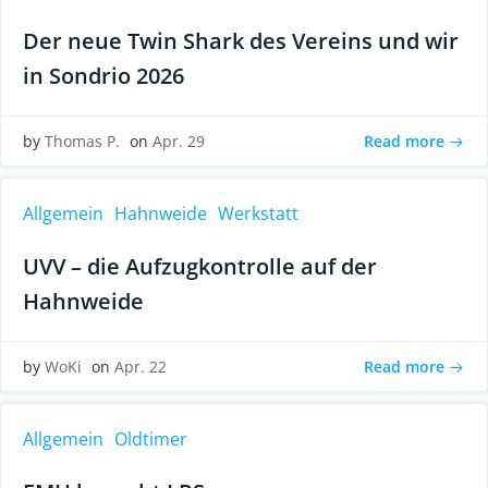
Der neue Twin Shark des Vereins und wir
in Sondrio 2026
Read more
by
Thomas P.
on
Apr. 29
Allgemein
Hahnweide
Werkstatt
UVV – die Aufzugkontrolle auf der
Hahnweide
Read more
by
WoKi
on
Apr. 22
Allgemein
Oldtimer