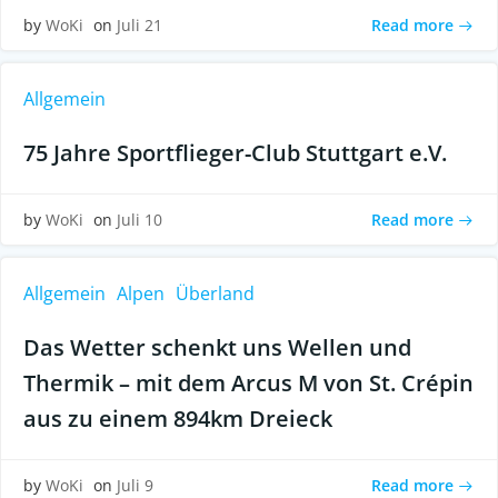
Read more
by
WoKi
on
Juli 21
Allgemein
75 Jahre Sportflieger-Club Stuttgart e.V.
Read more
by
WoKi
on
Juli 10
Allgemein
Alpen
Überland
Das Wetter schenkt uns Wellen und
Thermik – mit dem Arcus M von St. Crépin
aus zu einem 894km Dreieck
Read more
by
WoKi
on
Juli 9