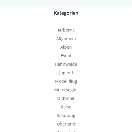
Kategorien
Airborne
Allgemein
Alpen
Event
Hahnweide
Jugend
Modellfllug
Motorsegler
Oldtimer
Reise
Schulung
Überland