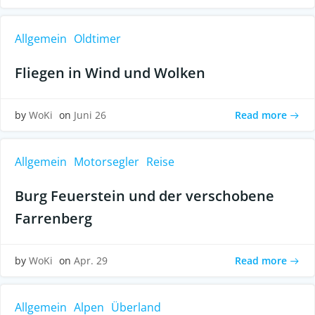
Allgemein
Oldtimer
Fliegen in Wind und Wolken
Read more
by
WoKi
on
Juni 26
Allgemein
Motorsegler
Reise
Burg Feuerstein und der verschobene
Farrenberg
Read more
by
WoKi
on
Apr. 29
Allgemein
Alpen
Überland