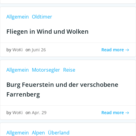
Allgemein
Oldtimer
Fliegen in Wind und Wolken
Read more
by
WoKi
on
Juni 26
Allgemein
Motorsegler
Reise
Burg Feuerstein und der verschobene
Farrenberg
Read more
by
WoKi
on
Apr. 29
Allgemein
Alpen
Überland