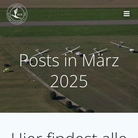
Zum
Inhalt
springen
Posts in März
2025