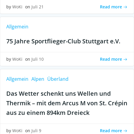
Read more
by
WoKi
on
Juli 21
Allgemein
75 Jahre Sportflieger-Club Stuttgart e.V.
Read more
by
WoKi
on
Juli 10
Allgemein
Alpen
Überland
Das Wetter schenkt uns Wellen und
Thermik – mit dem Arcus M von St. Crépin
aus zu einem 894km Dreieck
Read more
by
WoKi
on
Juli 9