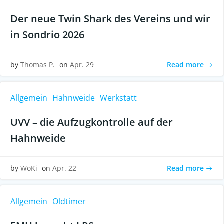
Der neue Twin Shark des Vereins und wir
in Sondrio 2026
Read more
by
Thomas P.
on
Apr. 29
Allgemein
Hahnweide
Werkstatt
UVV – die Aufzugkontrolle auf der
Hahnweide
Read more
by
WoKi
on
Apr. 22
Allgemein
Oldtimer