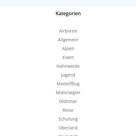
Kategorien
Airborne
Allgemein
Alpen
Event
Hahnweide
Jugend
Modellfllug
Motorsegler
Oldtimer
Reise
Schulung
Überland