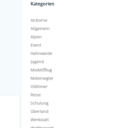
Kategorien
Airborne
Allgemein
Alpen
Event
Hahnweide
Jugend
Modellfllug
Motorsegler
Oldtimer
Reise
Schulung
Überland
Werkstatt
Wettbewerb