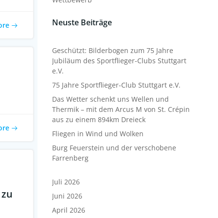
Neuste Beiträge
ore
Geschützt: Bilderbogen zum 75 Jahre
Jubiläum des Sportflieger-Clubs Stuttgart
e.V.
75 Jahre Sportflieger-Club Stuttgart e.V.
Das Wetter schenkt uns Wellen und
Thermik – mit dem Arcus M von St. Crépin
aus zu einem 894km Dreieck
ore
Fliegen in Wind und Wolken
Burg Feuerstein und der verschobene
Farrenberg
Juli 2026
 zu
Juni 2026
April 2026