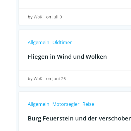
by
WoKi
on
Juli 9
Allgemein
Oldtimer
Fliegen in Wind und Wolken
by
WoKi
on
Juni 26
Allgemein
Motorsegler
Reise
Burg Feuerstein und der verschobe