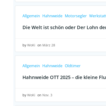
Allgemein
Hahnweide
Motorsegler
Werkstat
Die Welt ist schön oder Der Lohn de
by
WoKi
on
März 28
Allgemein
Hahnweide
Oldtimer
Hahnweide OTT 2025 – die kleine Fl
by
WoKi
on
Nov. 3