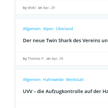
by
WoKi
on
Apr. 29
Allgemein
Alpen
Überland
Der neue Twin Shark des Vereins und
by
Thomas P.
on
Apr. 29
Allgemein
Hahnweide
Werkstatt
UVV – die Aufzugkontrolle auf der 