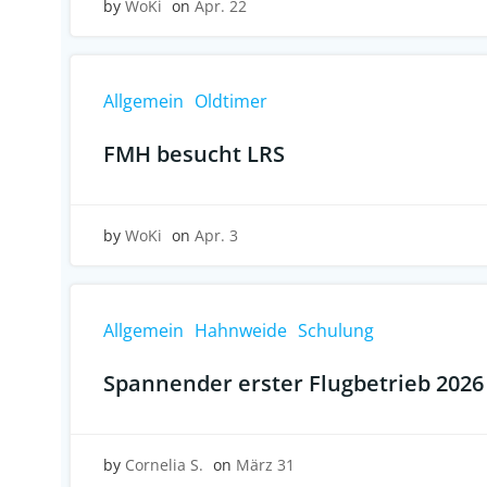
by
WoKi
on
Apr. 22
Allgemein
Oldtimer
FMH besucht LRS
by
WoKi
on
Apr. 3
Allgemein
Hahnweide
Schulung
Spannender erster Flugbetrieb 2026
by
Cornelia S.
on
März 31