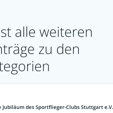
st alle weiteren
nträge zu den
tegorien
Jubiläum des Sportflieger-Clubs Stuttgart e.V.