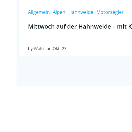
Allgemein
Alpen
Hahnweide
Motorsegler
Mittwoch auf der Hahnweide – mit K
by
WoKi
on
Okt. 23