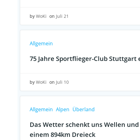
by
WoKi
on
Juli 21
Allgemein
75 Jahre Sportflieger-Club Stuttgart 
by
WoKi
on
Juli 10
Allgemein
Alpen
Überland
Das Wetter schenkt uns Wellen und 
einem 894km Dreieck