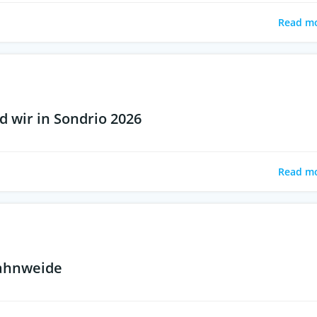
Read m
 wir in Sondrio 2026
Read m
Hahnweide