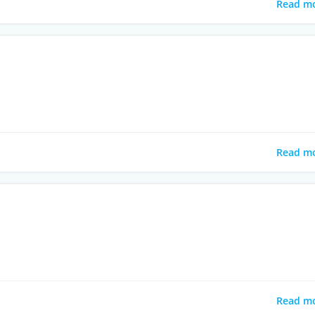
Read m
Read m
Read m