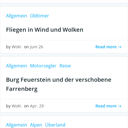
Allgemein
Oldtimer
Fliegen in Wind und Wolken
Read more
by
WoKi
on
Juni 26
Allgemein
Motorsegler
Reise
Burg Feuerstein und der verschobene
Farrenberg
Read more
by
WoKi
on
Apr. 29
Allgemein
Alpen
Überland