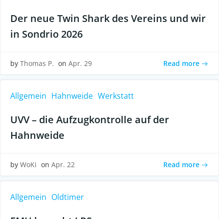
Der neue Twin Shark des Vereins und wir
in Sondrio 2026
Read more
by
Thomas P.
on
Apr. 29
Allgemein
Hahnweide
Werkstatt
UVV – die Aufzugkontrolle auf der
Hahnweide
Read more
by
WoKi
on
Apr. 22
Allgemein
Oldtimer