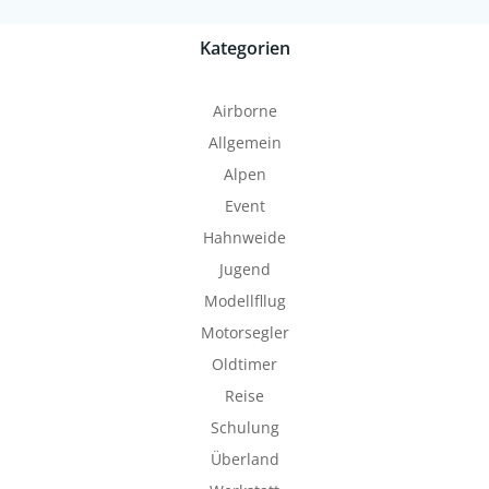
Kategorien
Airborne
Allgemein
Alpen
Event
Hahnweide
Jugend
Modellfllug
Motorsegler
Oldtimer
Reise
Schulung
Überland