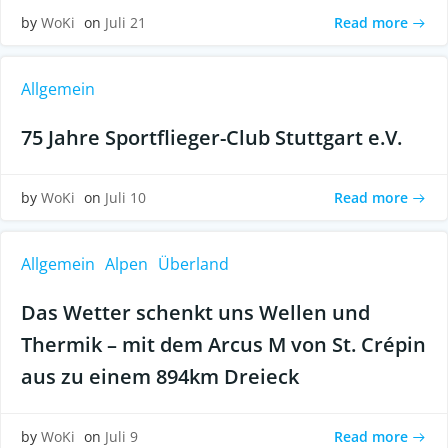
Read more
by
WoKi
on
Juli 21
Allgemein
75 Jahre Sportflieger-Club Stuttgart e.V.
Read more
by
WoKi
on
Juli 10
Allgemein
Alpen
Überland
Das Wetter schenkt uns Wellen und
Thermik – mit dem Arcus M von St. Crépin
aus zu einem 894km Dreieck
Read more
by
WoKi
on
Juli 9