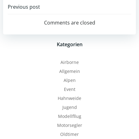
Post
Previous post
navigation
Comments are closed
Kategorien
Airborne
Allgemein
Alpen
Event
Hahnweide
Jugend
Modellfllug
Motorsegler
Oldtimer