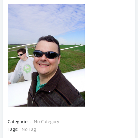
Categories:
No Category
Tags:
No Tag