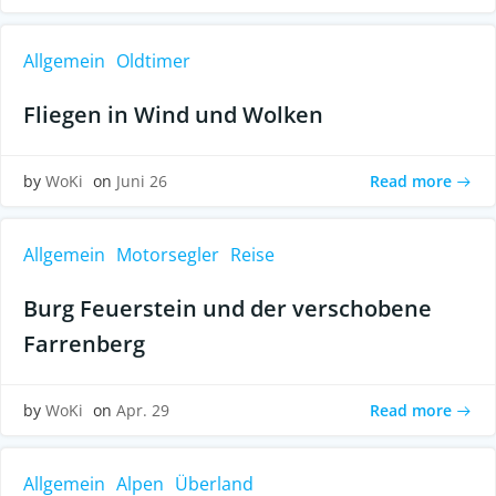
Allgemein
Oldtimer
Fliegen in Wind und Wolken
Read more
by
WoKi
on
Juni 26
Allgemein
Motorsegler
Reise
Burg Feuerstein und der verschobene
Farrenberg
Read more
by
WoKi
on
Apr. 29
Allgemein
Alpen
Überland