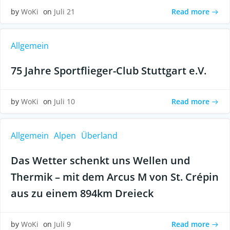
Read more
by
WoKi
on
Juli 21
Allgemein
75 Jahre Sportflieger-Club Stuttgart e.V.
Read more
by
WoKi
on
Juli 10
Allgemein
Alpen
Überland
Das Wetter schenkt uns Wellen und
Thermik – mit dem Arcus M von St. Crépin
aus zu einem 894km Dreieck
Read more
by
WoKi
on
Juli 9