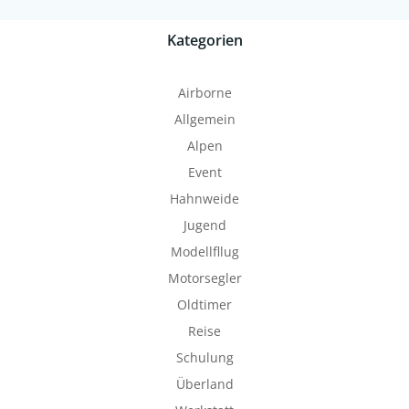
Kategorien
Airborne
Allgemein
Alpen
Event
Hahnweide
Jugend
Modellfllug
Motorsegler
Oldtimer
Reise
Schulung
Überland