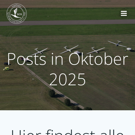
Zum
Inhalt
springen
Posts in Oktober
2025