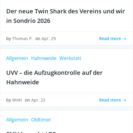
Der neue Twin Shark des Vereins und wir
in Sondrio 2026
Read more
by
Thomas P.
on
Apr. 29
Allgemein
Hahnweide
Werkstatt
UVV – die Aufzugkontrolle auf der
Hahnweide
Read more
by
WoKi
on
Apr. 22
Allgemein
Oldtimer