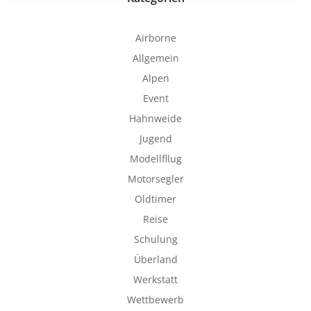
Airborne
Allgemein
Alpen
Event
Hahnweide
Jugend
Modellfllug
Motorsegler
Oldtimer
Reise
Schulung
Überland
Werkstatt
Wettbewerb