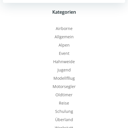
Kategorien
Airborne
Allgemein
Alpen
Event
Hahnweide
Jugend
Modellfllug
Motorsegler
Oldtimer
Reise
Schulung
Überland
Werkstatt