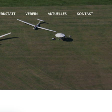
RKSTATT
VEREIN
AKTUELLES
KONTAKT