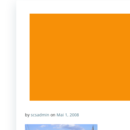
by
scsadmin
on
Mai 1, 2008