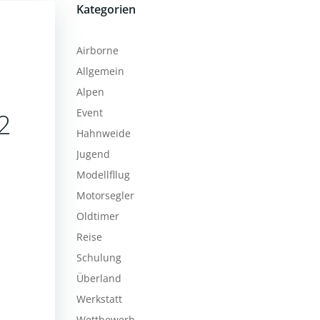
Kategorien
Airborne
Allgemein
Alpen
Event
2
Hahnweide
Jugend
Modellfllug
Motorsegler
Oldtimer
Reise
Schulung
Überland
Werkstatt
Wettbewerb