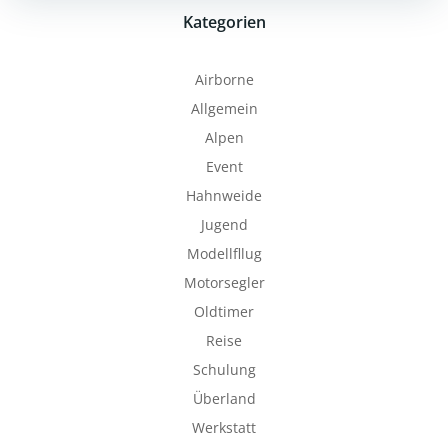
Kategorien
Airborne
Allgemein
Alpen
Event
Hahnweide
Jugend
Modellfllug
Motorsegler
Oldtimer
Reise
Schulung
Überland
Werkstatt