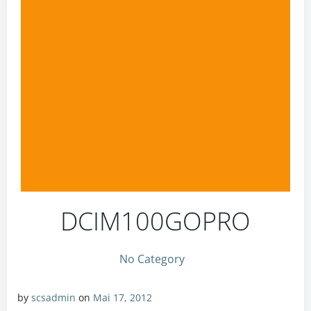
DCIM100GOPRO
No Category
by
scsadmin
on
Mai 17, 2012