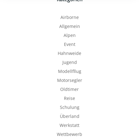
Airborne
Allgemein
Alpen
Event
Hahnweide
Jugend
Modellfllug
Motorsegler
Oldtimer
Reise
Schulung
Überland
Werkstatt
Wettbewerb