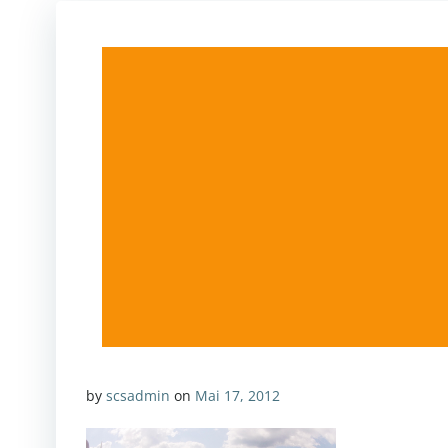
by
scsadmin
on
Mai 17, 2012