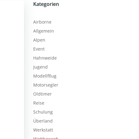
Kategorien
Airborne
Allgemein
Alpen
Event
Hahnweide
Jugend
Modellfllug
Motorsegler
Oldtimer
Reise
Schulung
Überland
Werkstatt
Wettbewerb