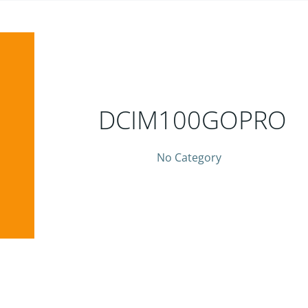
DCIM100GOPRO
No Category