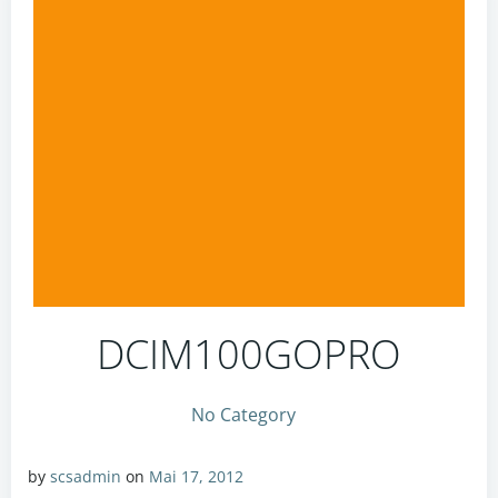
DCIM100GOPRO
No Category
by
scsadmin
on
Mai 17, 2012