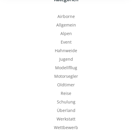
Airborne
Allgemein
Alpen
Event
Hahnweide
Jugend
Modellfllug
Motorsegler
Oldtimer
Reise
Schulung
Überland
Werkstatt
Wettbewerb