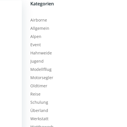
Kategorien
Airborne
Allgemein
Alpen
Event
Hahnweide
Jugend
Modellfllug
Motorsegler
Oldtimer
Reise
Schulung
Überland
Werkstatt
Wettbewerb