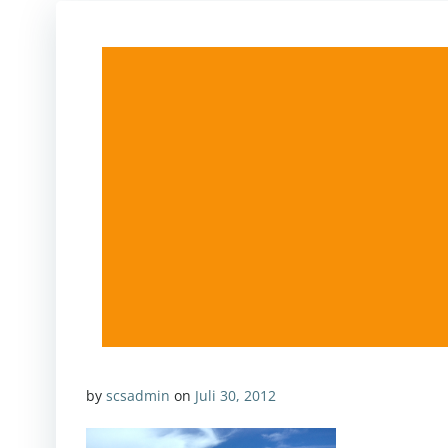
by
scsadmin
on
Juli 30, 2012