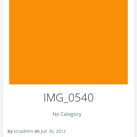
IMG_0540
No Category
by
scsadmin
on
Juli 30, 2012