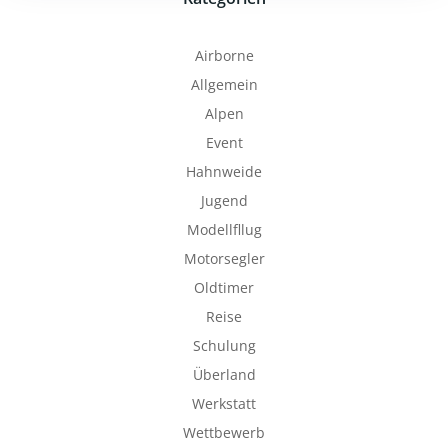
Airborne
Allgemein
Alpen
Event
Hahnweide
Jugend
Modellfllug
Motorsegler
Oldtimer
Reise
Schulung
Überland
Werkstatt
Wettbewerb