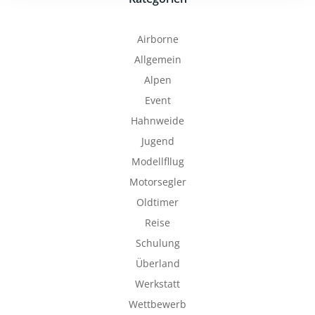
Airborne
Allgemein
Alpen
Event
Hahnweide
Jugend
Modellfllug
Motorsegler
Oldtimer
Reise
Schulung
Überland
Werkstatt
Wettbewerb