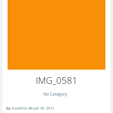
IMG_0581
No Category
by
scsadmin
on
Juli 30, 2012