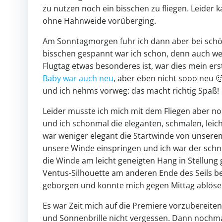
zu nutzen noch ein bisschen zu fliegen. Leider 
ohne Hahnweide vorüberging.
Am Sonntagmorgen fuhr ich dann aber bei schö
bisschen gespannt war ich schon, denn auch wen
Flugtag etwas besonderes ist, war dies mein er
Baby war auch neu
, aber eben nicht sooo neu 
und ich nehms vorweg: das macht richtig Spaß!
Leider musste ich mich mit dem Fliegen aber n
und ich schonmal die eleganten, schmalen, lei
war weniger elegant die Startwinde von unsere
unsere Winde einspringen und ich war der schn
die Winde am leicht geneigten Hang in Stellung 
Ventus-Silhouette am anderen Ende des Seils 
geborgen und konnte mich gegen Mittag ablöse
Es war Zeit mich auf die Premiere vorzubereite
und Sonnenbrille nicht vergessen. Dann nochm