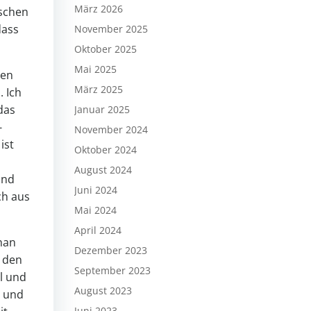
März 2026
sschen
dass
November 2025
Oktober 2025
Mai 2025
ren
März 2025
. Ich
das
Januar 2025
-
November 2024
ist
Oktober 2024
August 2024
und
Juni 2024
ch aus
Mai 2024
April 2024
han
Dezember 2023
h den
September 2023
l und
August 2023
e und
Juni 2023