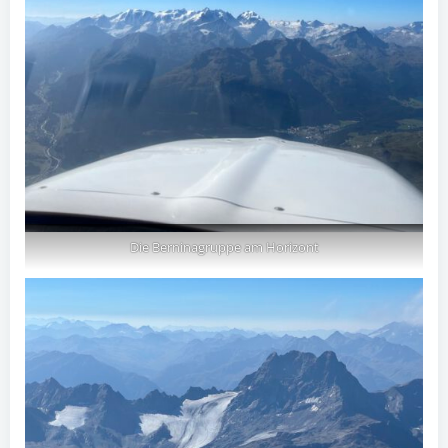
Die Berninagruppe am Horizont