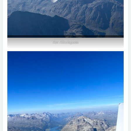
Am Albulapass