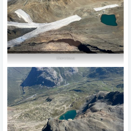
Diavolezza