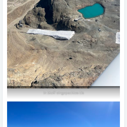
in Stoff eingepacktes Eis