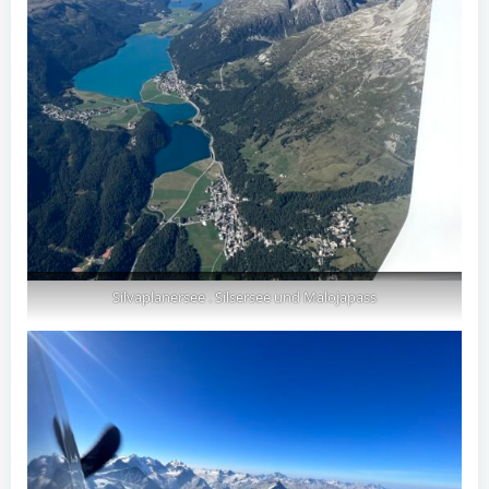
Silvaplanersee . Silsersee und Malojapass