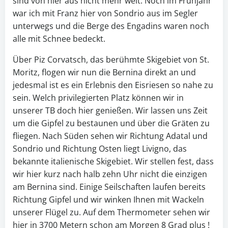
sind von hier aus nicht mehr weit. Noch im Frühjahr
war ich mit Franz hier von Sondrio aus im Segler
unterwegs und die Berge des Engadins waren noch
alle mit Schnee bedeckt.
Über Piz Corvatsch, das berühmte Skigebiet von St.
Moritz, flogen wir nun die Bernina direkt an und
jedesmal ist es ein Erlebnis den Eisriesen so nahe zu
sein. Welch privilegierten Platz können wir in
unserer TB doch hier genießen. Wir lassen uns Zeit
um die Gipfel zu bestaunen und über die Gräten zu
fliegen. Nach Süden sehen wir Richtung Adatal und
Sondrio und Richtung Osten liegt Livigno, das
bekannte italienische Skigebiet. Wir stellen fest, dass
wir hier kurz nach halb zehn Uhr nicht die einzigen
am Bernina sind. Einige Seilschaften laufen bereits
Richtung Gipfel und wir winken Ihnen mit Wackeln
unserer Flügel zu. Auf dem Thermometer sehen wir
hier in 3700 Metern schon am Morgen 8 Grad plus !