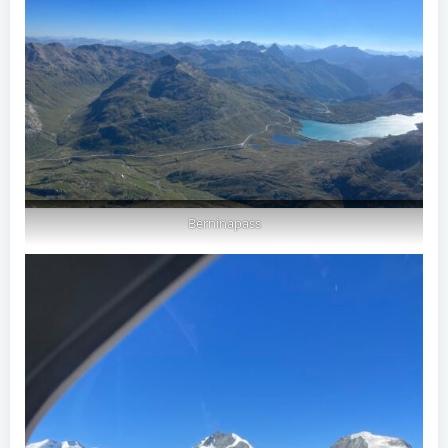
Berninapass