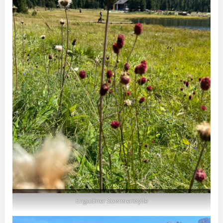
Engadiner Sommeridylle