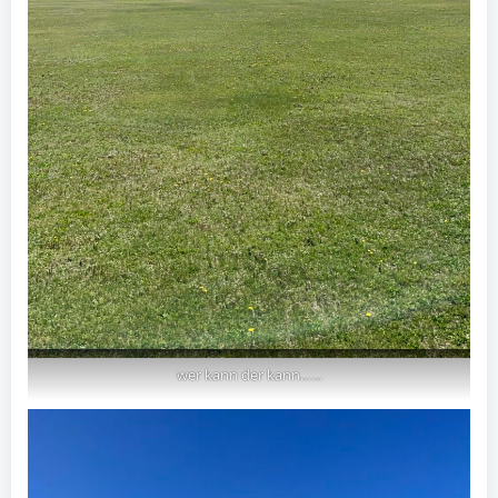
wer kann der kann……