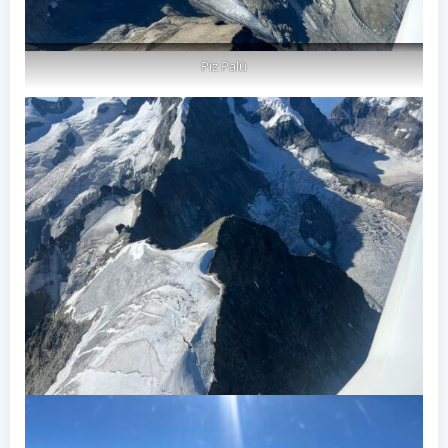
Piz Palü