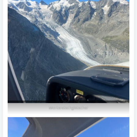
Morteratschgletscher