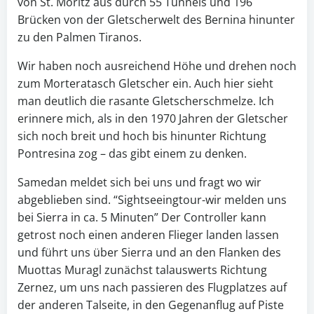
von St. Moritz aus durch 55 Tunnels und 196
Brücken von der Gletscherwelt des Bernina hinunter
zu den Palmen Tiranos.
Wir haben noch ausreichend Höhe und drehen noch
zum Morteratasch Gletscher ein. Auch hier sieht
man deutlich die rasante Gletscherschmelze. Ich
erinnere mich, als in den 1970 Jahren der Gletscher
sich noch breit und hoch bis hinunter Richtung
Pontresina zog – das gibt einem zu denken.
Samedan meldet sich bei uns und fragt wo wir
abgeblieben sind. “Sightseeingtour-wir melden uns
bei Sierra in ca. 5 Minuten” Der Controller kann
getrost noch einen anderen Flieger landen lassen
und führt uns über Sierra und an den Flanken des
Muottas Muragl zunächst talauswerts Richtung
Zernez, um uns nach passieren des Flugplatzes auf
der anderen Talseite, in den Gegenanflug auf Piste