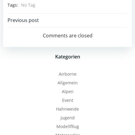
Tags:
No Tag
Post
Previous post
navigation
Comments are closed
Kategorien
Airborne
Allgemein
Alpen
Event
Hahnweide
Jugend
Modellfllug