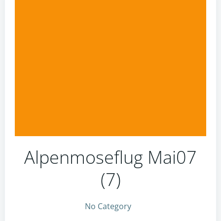
Alpenmoseflug Mai07
(7)
No Category