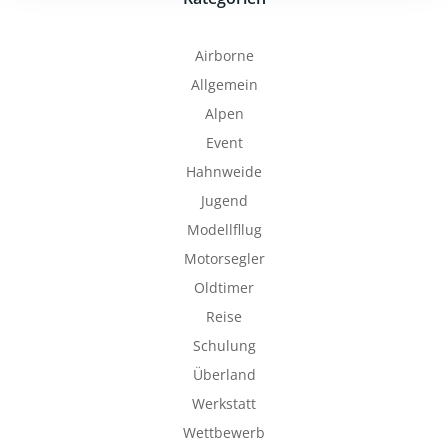
Airborne
Allgemein
Alpen
Event
Hahnweide
Jugend
Modellfllug
Motorsegler
Oldtimer
Reise
Schulung
Überland
Werkstatt
Wettbewerb