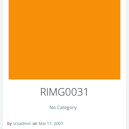
RIMG0031
No Category
by
scsadmin
on
Mai 17, 2007