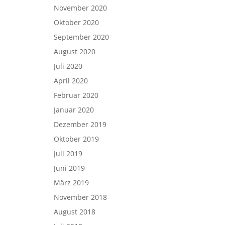
November 2020
Oktober 2020
September 2020
August 2020
Juli 2020
April 2020
Februar 2020
Januar 2020
Dezember 2019
Oktober 2019
Juli 2019
Juni 2019
März 2019
November 2018
August 2018