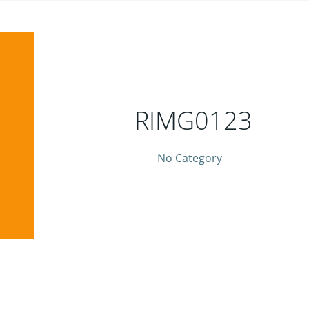
RIMG0123
No Category