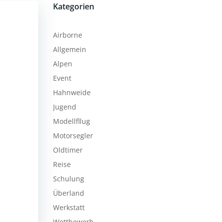
Kategorien
Airborne
Allgemein
Alpen
Event
Hahnweide
Jugend
Modellfllug
Motorsegler
Oldtimer
Reise
Schulung
Überland
Werkstatt
Wettbewerb