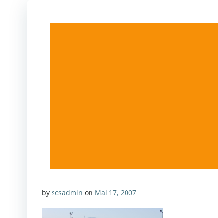
by
scsadmin
on
Mai 17, 2007