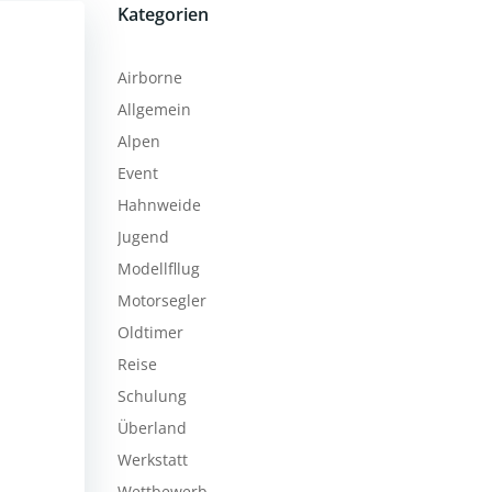
Kategorien
Airborne
Allgemein
Alpen
Event
Hahnweide
Jugend
Modellfllug
Motorsegler
Oldtimer
Reise
Schulung
Überland
Werkstatt
Wettbewerb