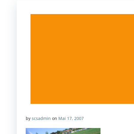
by
scsadmin
on
Mai 17, 2007