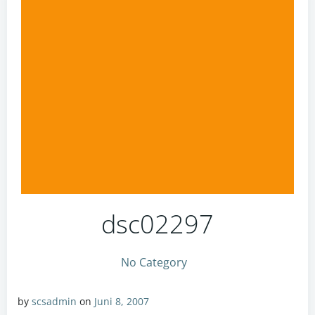
dsc02297
No Category
by
scsadmin
on
Juni 8, 2007