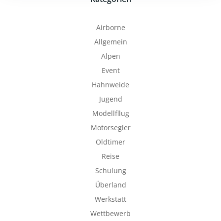
Airborne
Allgemein
Alpen
Event
Hahnweide
Jugend
Modellfllug
Motorsegler
Oldtimer
Reise
Schulung
Überland
Werkstatt
Wettbewerb