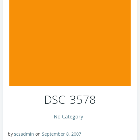
DSC_3578
No Category
by
scsadmin
on
September 8, 2007