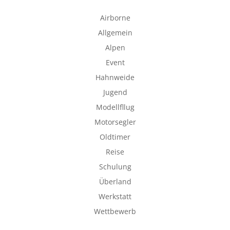
Airborne
Allgemein
Alpen
Event
Hahnweide
Jugend
Modellfllug
Motorsegler
Oldtimer
Reise
Schulung
Überland
Werkstatt
Wettbewerb