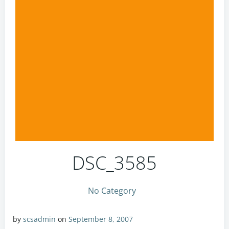
DSC_3585
No Category
by
scsadmin
on
September 8, 2007