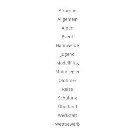
Airborne
Allgemein
Alpen
Event
Hahnweide
Jugend
Modellfllug
Motorsegler
Oldtimer
Reise
Schulung
Überland
Werkstatt
Wettbewerb