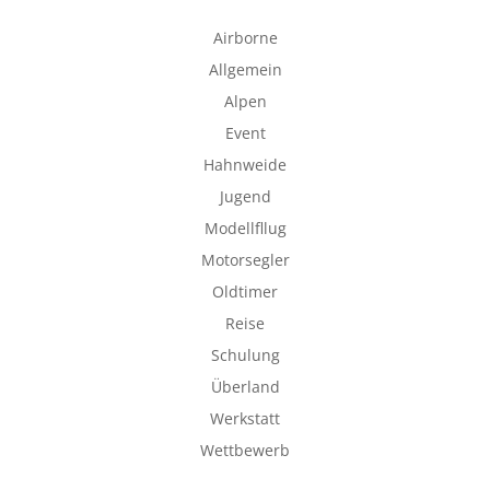
Airborne
Allgemein
Alpen
Event
Hahnweide
Jugend
Modellfllug
Motorsegler
Oldtimer
Reise
Schulung
Überland
Werkstatt
Wettbewerb