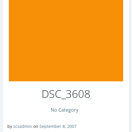
DSC_3608
No Category
by
scsadmin
on
September 8, 2007