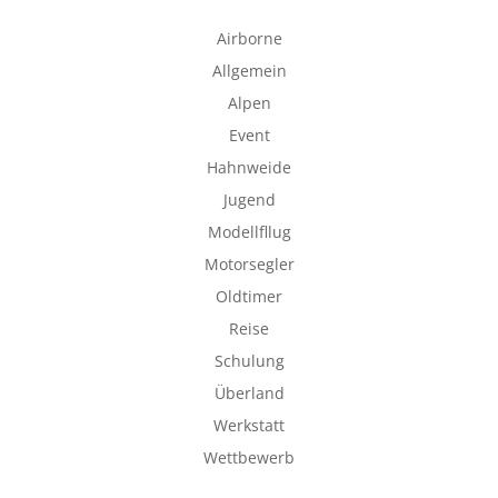
Airborne
Allgemein
Alpen
Event
Hahnweide
Jugend
Modellfllug
Motorsegler
Oldtimer
Reise
Schulung
Überland
Werkstatt
Wettbewerb