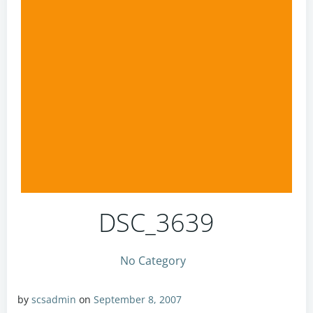
DSC_3639
No Category
by
scsadmin
on
September 8, 2007