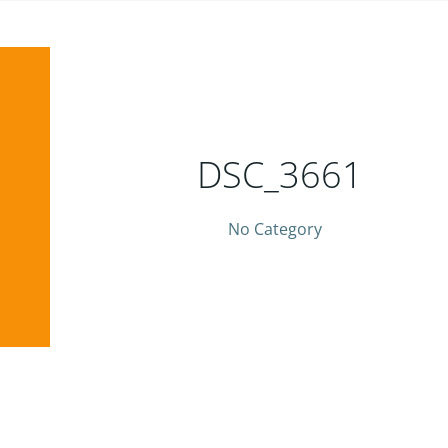
DSC_3661
No Category