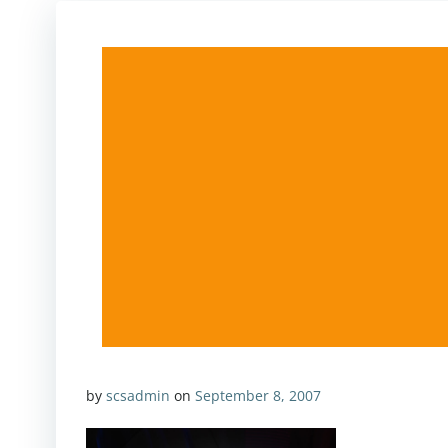
by
scsadmin
on
September 8, 2007