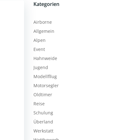
Kategorien
Airborne
Allgemein
Alpen
Event
Hahnweide
Jugend
Modellfllug
Motorsegler
Oldtimer
Reise
Schulung
Überland
Werkstatt
Wettbewerb