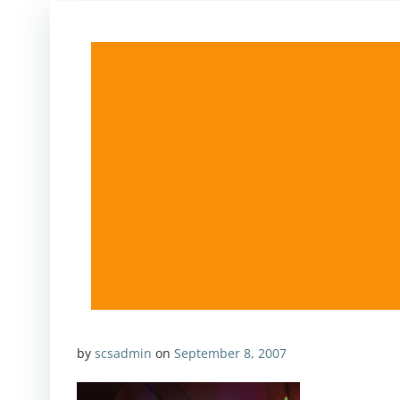
by
scsadmin
on
September 8, 2007