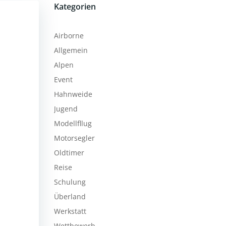
Kategorien
Airborne
Allgemein
Alpen
Event
Hahnweide
Jugend
Modellfllug
Motorsegler
Oldtimer
Reise
Schulung
Überland
Werkstatt
Wettbewerb