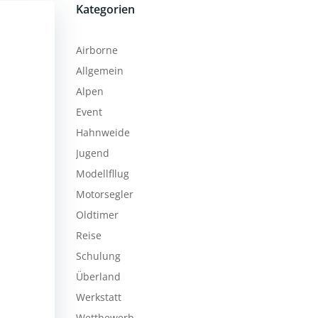
Kategorien
Airborne
Allgemein
Alpen
Event
Hahnweide
Jugend
Modellfllug
Motorsegler
Oldtimer
Reise
Schulung
Überland
Werkstatt
Wettbewerb