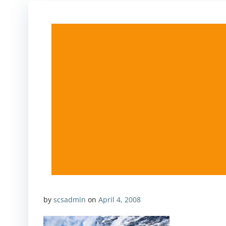
by
scsadmin
on
April 4, 2008