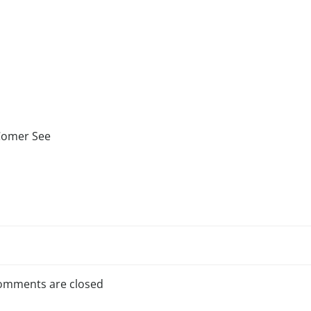
Comer See
omments are closed