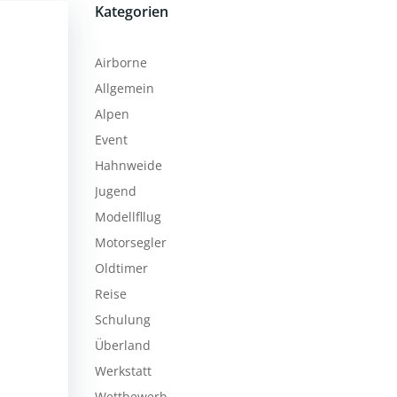
Kategorien
Airborne
Allgemein
Alpen
Event
Hahnweide
Jugend
Modellfllug
Motorsegler
Oldtimer
Reise
Schulung
Überland
Werkstatt
Wettbewerb