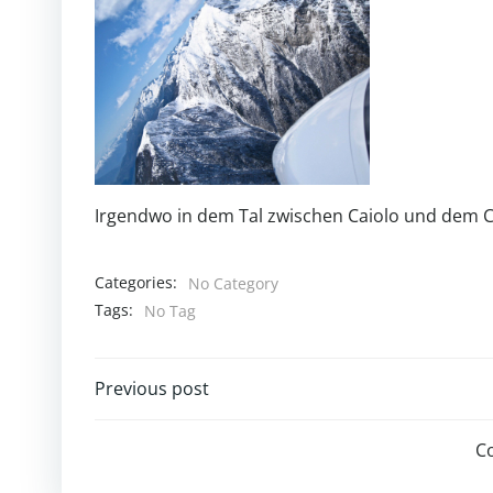
Irgendwo in dem Tal zwischen Caiolo und dem 
Categories:
No Category
Tags:
No Tag
Post
Previous post
navigation
C