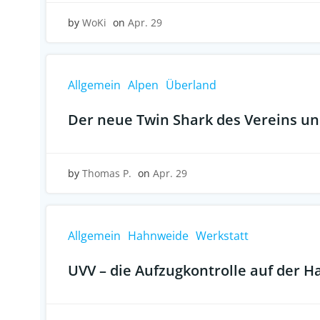
by
WoKi
on
Apr. 29
Allgemein
Alpen
Überland
Der neue Twin Shark des Vereins und
by
Thomas P.
on
Apr. 29
Allgemein
Hahnweide
Werkstatt
UVV – die Aufzugkontrolle auf der 