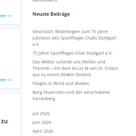
Neuste Beiträge
ore
Geschützt: Bilderbogen zum 75 Jahre
Jubiläum des Sportflieger-Clubs Stuttgart
e.V.
75 Jahre Sportflieger-Club Stuttgart e.V.
Das Wetter schenkt uns Wellen und
Thermik – mit dem Arcus M von St. Crépin
aus zu einem 894km Dreieck
ore
Fliegen in Wind und Wolken
Burg Feuerstein und der verschobene
Farrenberg
Juli 2026
 zu
Juni 2026
April 2026