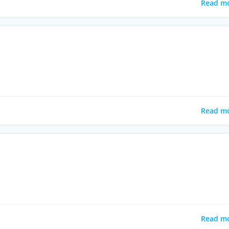
Read m
Read m
Read m