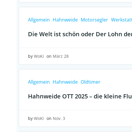
Allgemein
Hahnweide
Motorsegler
Werkstat
Die Welt ist schön oder Der Lohn de
by
WoKi
on
März 28
Allgemein
Hahnweide
Oldtimer
Hahnweide OTT 2025 – die kleine Fl
by
WoKi
on
Nov. 3