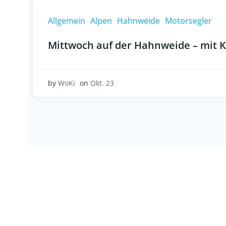
Allgemein
Alpen
Hahnweide
Motorsegler
Mittwoch auf der Hahnweide – mit K
by
WoKi
on
Okt. 23