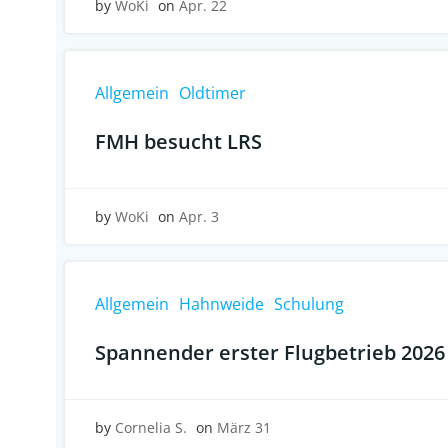
by
WoKi
on
Apr. 22
Allgemein
Oldtimer
FMH besucht LRS
by
WoKi
on
Apr. 3
Allgemein
Hahnweide
Schulung
Spannender erster Flugbetrieb 2026
by
Cornelia S.
on
März 31