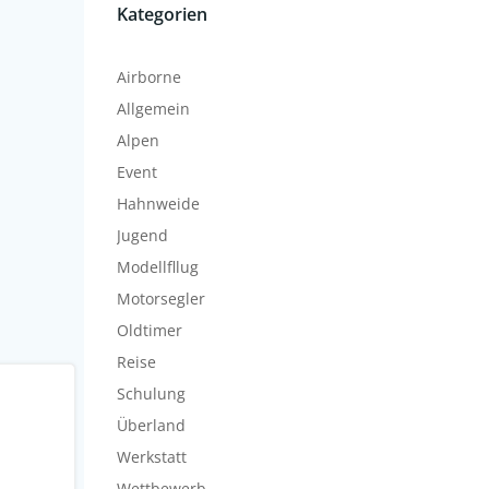
Kategorien
Airborne
Allgemein
Alpen
Event
Hahnweide
Jugend
Modellfllug
Motorsegler
Oldtimer
Reise
Schulung
Überland
Werkstatt
Wettbewerb