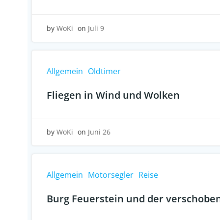
by
WoKi
on
Juli 9
Allgemein
Oldtimer
Fliegen in Wind und Wolken
by
WoKi
on
Juni 26
Allgemein
Motorsegler
Reise
Burg Feuerstein und der verschobe