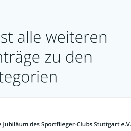
st alle weiteren
nträge zu den
tegorien
Jubiläum des Sportflieger-Clubs Stuttgart e.V.