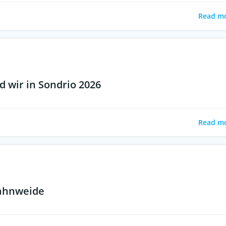
Read m
 wir in Sondrio 2026
Read m
Hahnweide