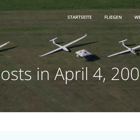
STARTSEITE
FLIEGEN
WE
osts in April 4, 20