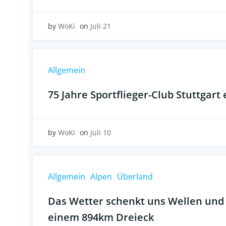
by
WoKi
on
Juli 21
Allgemein
75 Jahre Sportflieger-Club Stuttgart 
by
WoKi
on
Juli 10
Allgemein
Alpen
Überland
Das Wetter schenkt uns Wellen und 
einem 894km Dreieck