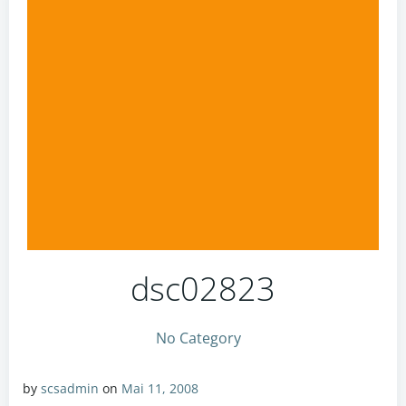
dsc02823
No Category
by
scsadmin
on
Mai 11, 2008