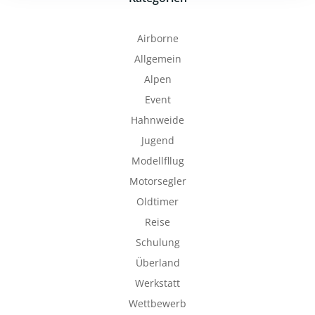
Airborne
Allgemein
Alpen
Event
Hahnweide
Jugend
Modellfllug
Motorsegler
Oldtimer
Reise
Schulung
Überland
Werkstatt
Wettbewerb