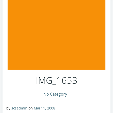
IMG_1653
No Category
by
scsadmin
on
Mai 11, 2008