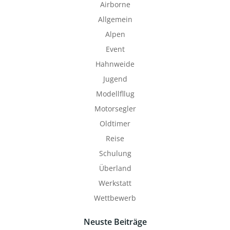
Airborne
Allgemein
Alpen
Event
Hahnweide
Jugend
Modellfllug
Motorsegler
Oldtimer
Reise
Schulung
Überland
Werkstatt
Wettbewerb
Neuste Beiträge