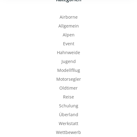
Airborne
Allgemein
Alpen
Event
Hahnweide
Jugend
Modellfllug
Motorsegler
Oldtimer
Reise
Schulung
Überland
Werkstatt
Wettbewerb