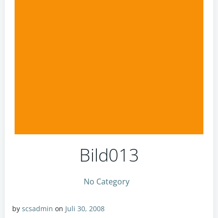
Bild013
No Category
by
scsadmin
on
Juli 30, 2008